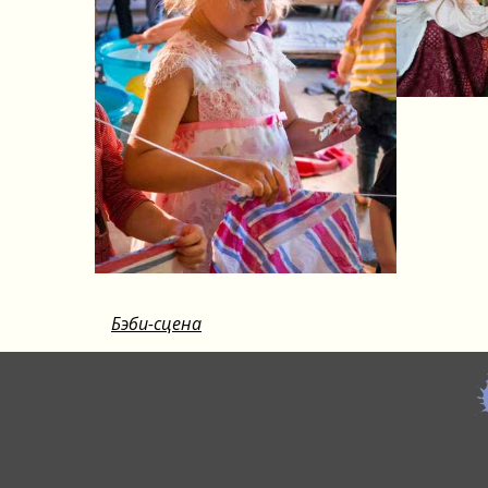
Бэби-сцена