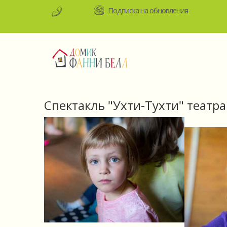
Подписка на обновления
Спектакль "Ухти-Тухти" театра