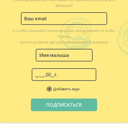
малышей
А чтобы получать персональные предложения от Бэби-
Сцены,
просто укажите дату рождения вашего малыша:
Добавить еще