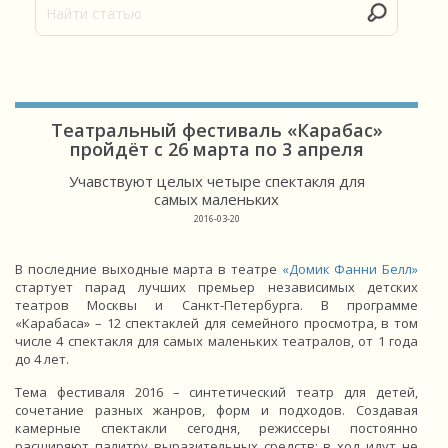
Театральный фестиваль «Карабас»
пройдёт с 26 марта по 3 апреля
Учавствуют целых четыре спектакля для
самых маленьких
2016-03-20
В последние выходные марта в театре
«Домик Фанни Белл»
стартует парад лучших премьер независимых детских
театров Москвы и Санкт-Петербурга. В программе
«Карабаса» – 12 спектаклей для семейного просмотра, в том
числе 4 спектакля для самых маленьких театралов, от 1 года
до 4 лет.
Тема фестиваля 2016 – синтетический театр для детей,
сочетание разных жанров, форм и подходов. Создавая
камерные спектакли сегодня, режиссеры постоянно
расширяют палитру выразительных средств: в ход идут не