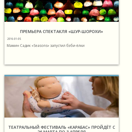
ПРЕМЬЕРА СПЕКТАКЛЯ «ШУР‐ШОРОХИ»
2016-01-05
Мамин Садик «Seasons» запустил бэби‐ёлки
ТЕАТРАЛЬНЫЙ ФЕСТИВАЛЬ «КАРАБАС» ПРОЙДЁТ С
26 МАРТА ПО 3 АПРЕЛЯ