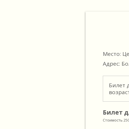
Место: Ц
Адрес: Бо
Билет 
возрас
Билет д
Стоимость
25