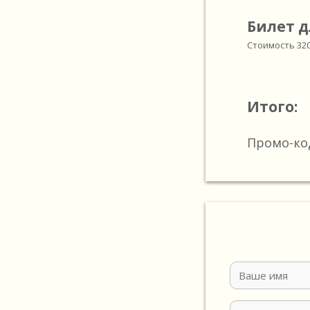
Билет д
Стоимость
32
Итого:
Промо-ко