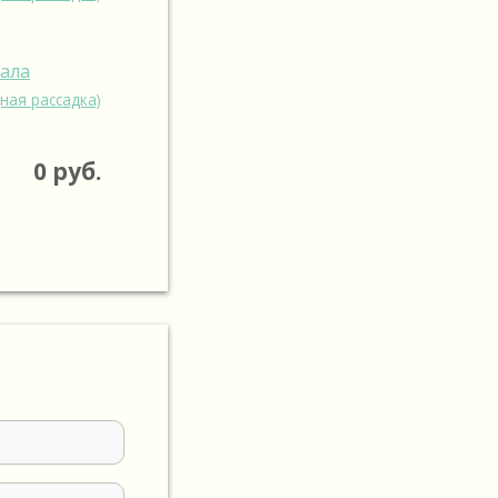
зала
ная рассадка)
0
руб.