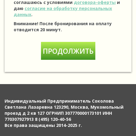
соглашаюсь с условиями
договора-оферты
и
даю
согласие на обработку персональных
данных
.
Внимание! После бронирования на оплату
отводится 20 минут.
Индивидуальный Предприниматель Соколова
Светлана Лазаревна 123290, Москва, Мукомольный
проезд д 2 кв 127 ОГРНИП 307770000173101 ИНН
770307927913 8 (495) 120-40-56
Все права защищены 2014-2025 г.