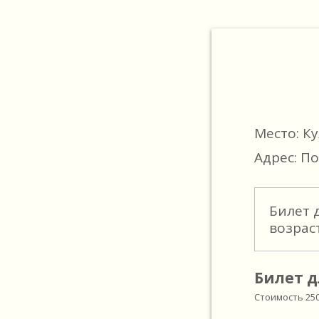
Место: К
Адрес: По
Билет 
возрас
Билет д
Стоимость
25