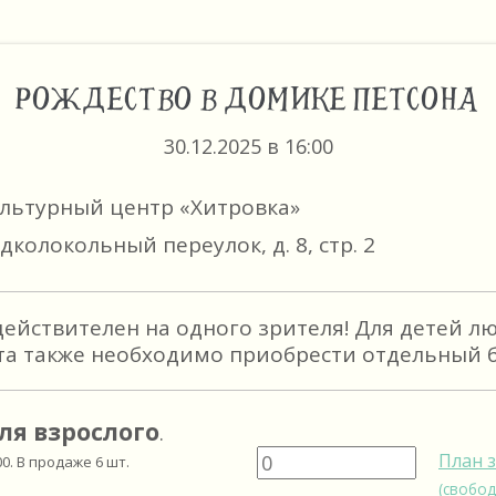
РОЖДЕСТВО В ДОМИКЕ ПЕТСОНА
30.12.2025 в 16:00
ультурный центр «Хитровка»
дколокольный переулок, д. 8, стр. 2
действителен на одного зрителя! Для детей л
та также необходимо приобрести отдельный б
ля взрослого
.
План 
00
. В продаже
6
шт.
(свобод