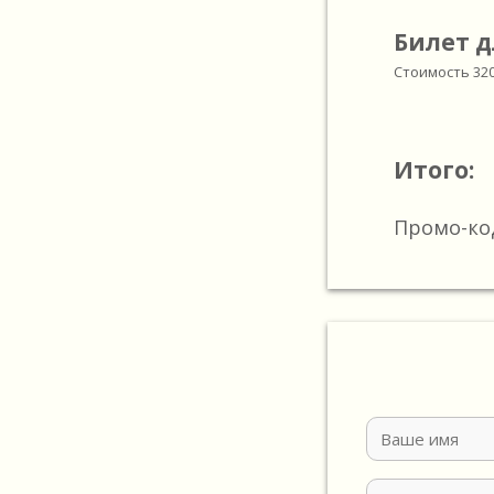
Билет д
Стоимость
32
Итого:
Промо-ко