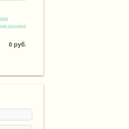
зала
ная рассадка)
0
руб.