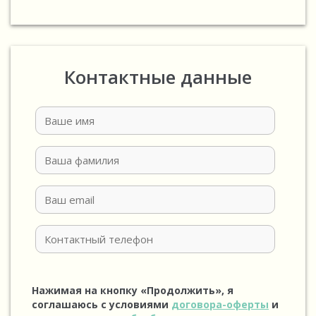
Контактные данные
Нажимая на кнопку «Продолжить», я
соглашаюсь с условиями
договора-оферты
и