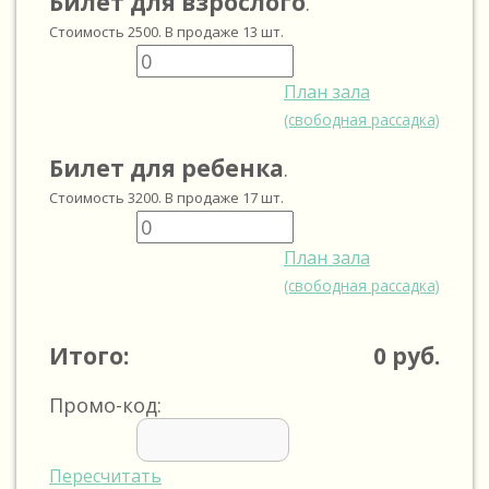
Билет для взрослого
.
Стоимость
2500
. В продаже
13
шт.
План зала
(свободная рассадка)
Билет для ребенка
.
Стоимость
3200
. В продаже
17
шт.
План зала
(свободная рассадка)
Итого:
0
руб.
Промо-код:
Пересчитать