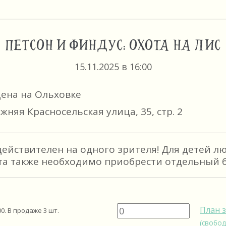
ПЕТСОН И ФИНДУС: ОХОТА НА ЛИС
15.11.2025 в 16:00
цена на Ольховке
жняя Красносельская улица, 35, стр. 2
действителен на одного зрителя! Для детей л
та также необходимо приобрести отдельный б
План 
00
. В продаже
3
шт.
(свобод