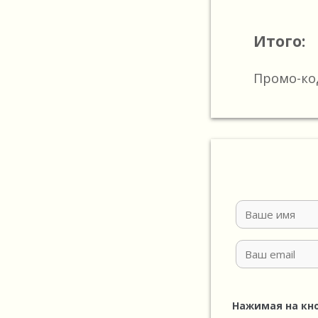
Итого:
Промо-ко
Нажимая на кн