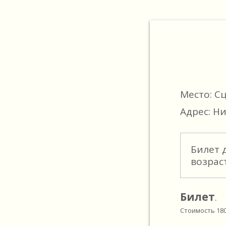
Место: С
Адрес: Ни
Билет 
возрас
Билет
.
Стоимость
18