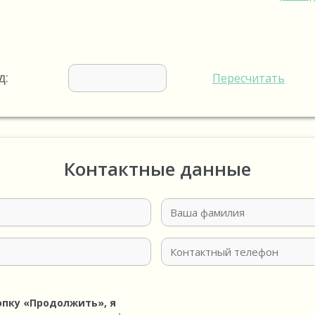
д:
Пересчитать
Контактные данные
опку «Продолжить», я