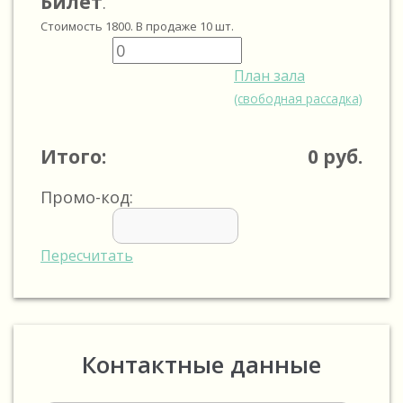
Билет
.
Стоимость
1800
. В продаже
10
шт.
План зала
(свободная рассадка)
Итого:
0
руб.
Промо-код:
Пересчитать
Контактные данные