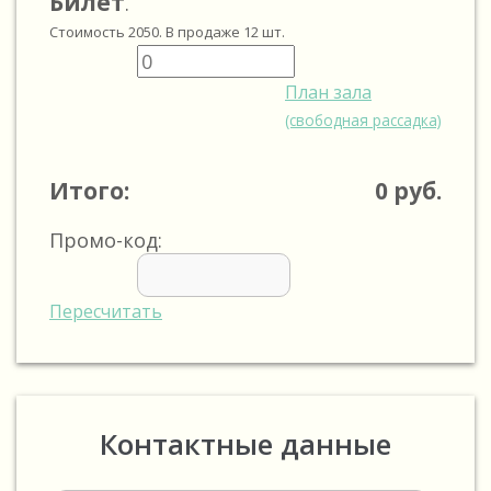
Билет
.
Стоимость
2050
. В продаже
12
шт.
План зала
(свободная рассадка)
Итого:
0
руб.
Промо-код:
Пересчитать
Контактные данные