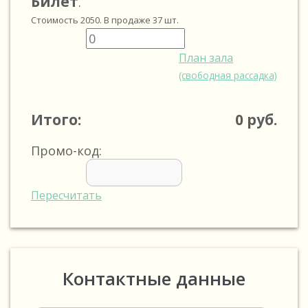
Билет
.
Стоимость
2050
. В продаже
37
шт.
План зала
(свободная рассадка)
Итого:
0
руб.
Промо-код:
Пересчитать
Контактные данные