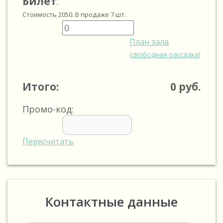
Билет
.
Стоимость
2050
. В продаже
7
шт.
План зала
(свободная рассадка)
Итого:
0
руб.
Промо-код:
Пересчитать
Контактные данные