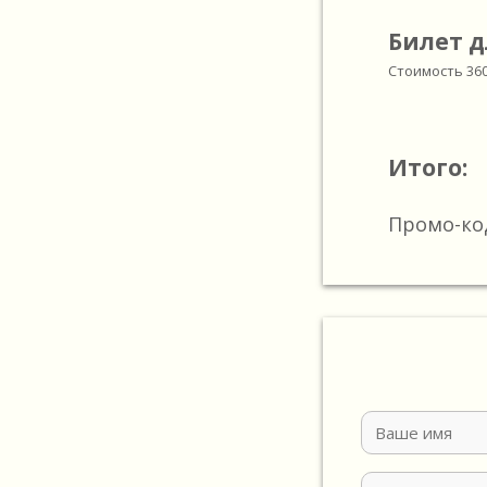
Билет д
Стоимость
36
Итого:
Промо-ко