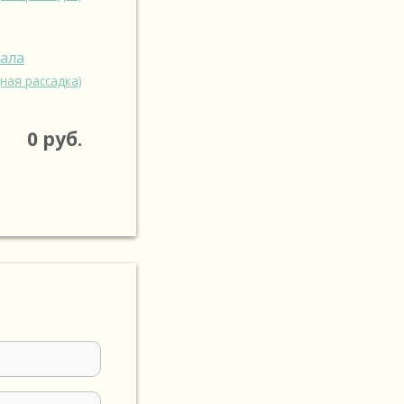
зала
ная рассадка)
0
руб.