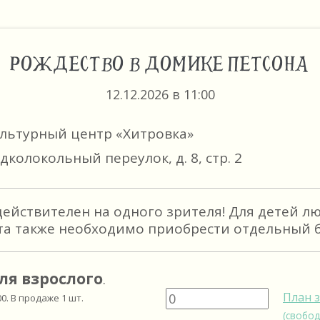
РОЖДЕСТВО В ДОМИКЕ ПЕТСОНА
12.12.2026 в 11:00
ультурный центр «Хитровка»
дколокольный переулок, д. 8, стр. 2
действителен на одного зрителя! Для детей л
та также необходимо приобрести отдельный б
ля взрослого
.
План 
00
. В продаже
1
шт.
(свобод