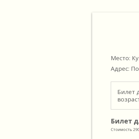
Место: К
Адрес: По
Билет 
возрас
Билет д
Стоимость
29