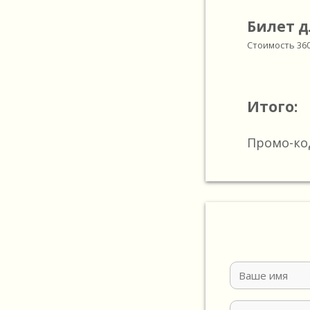
Билет д
Стоимость
36
Итого:
Промо-ко