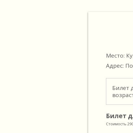
Место: К
Адрес: По
Билет 
возрас
Билет д
Стоимость
29