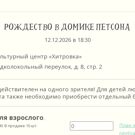
РОЖДЕСТВО В ДОМИКЕ ПЕТСОНА
12.12.2026 в 18:30
ультурный центр «Хитровка»
дколокольный переулок, д. 8, стр. 2
действителен на одного зрителя! Для детей л
та также необходимо приобрести отдельный б
ля взрослого
.
План 
00
. В продаже
10
шт.
(свобод