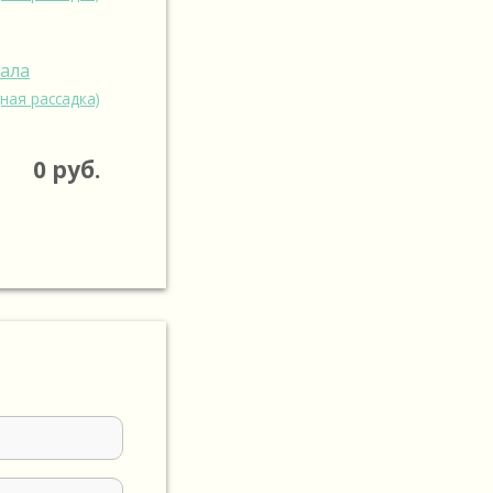
зала
ная рассадка)
0
руб.