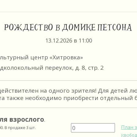
РОЖДЕСТВО В ДОМИКЕ ПЕТСОНА
13.12.2026 в 11:00
ультурный центр «Хитровка»
дколокольный переулок, д. 8, стр. 2
действителен на одного зрителя! Для детей л
та также необходимо приобрести отдельный б
ля взрослого
.
План 
00
. В продаже
3
шт.
(свобод