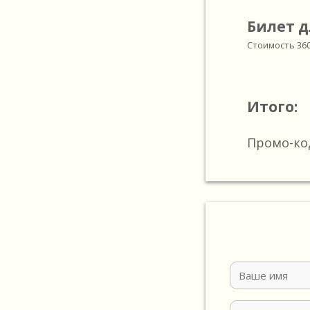
Билет д
Стоимость
36
Итого:
Промо-ко