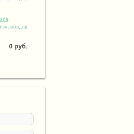
зала
ная рассадка)
0
руб.