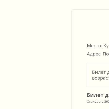
Место: К
Адрес: По
Билет 
возрас
Билет д
Стоимость
29