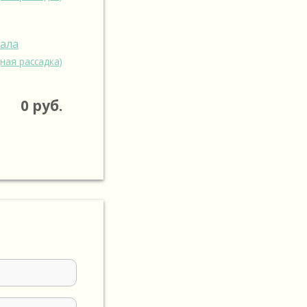
зала
ная рассадка)
0
руб.