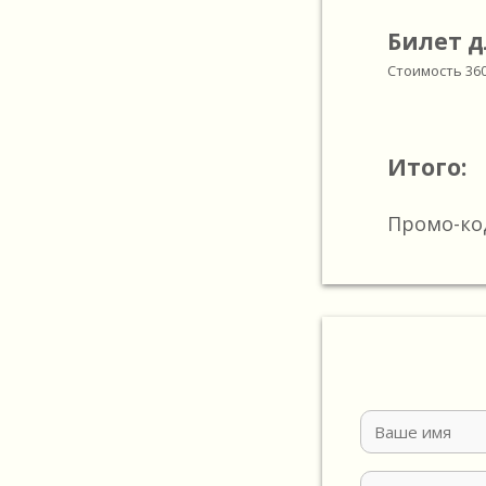
Билет д
Стоимость
36
Итого:
Промо-ко