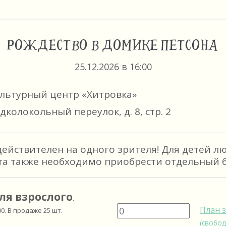
РОЖДЕСТВО В ДОМИКЕ ПЕТСОНА
25.12.2026 в 16:00
ультурный центр «Хитровка»
дколокольный переулок, д. 8, стр. 2
действителен на одного зрителя! Для детей л
та также необходимо приобрести отдельный б
ля взрослого
.
План 
00
. В продаже
25
шт.
(свобод