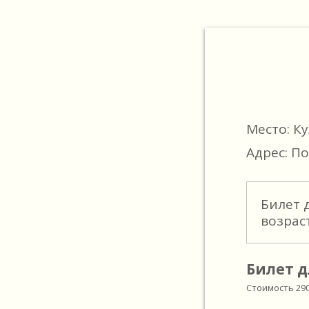
Место: К
Адрес: По
Билет 
возрас
Билет д
Стоимость
29