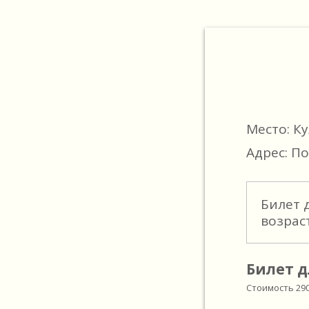
Место: К
Адрес: По
Билет 
возрас
Билет д
Стоимость
29