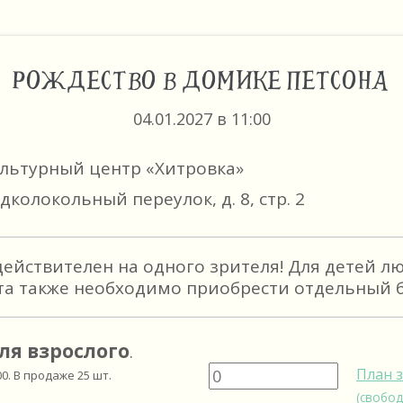
РОЖДЕСТВО В ДОМИКЕ ПЕТСОНА
04.01.2027 в 11:00
ультурный центр «Хитровка»
дколокольный переулок, д. 8, стр. 2
действителен на одного зрителя! Для детей л
та также необходимо приобрести отдельный б
ля взрослого
.
План 
00
. В продаже
25
шт.
(свобод