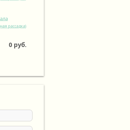
зала
ная рассадка)
0
руб.