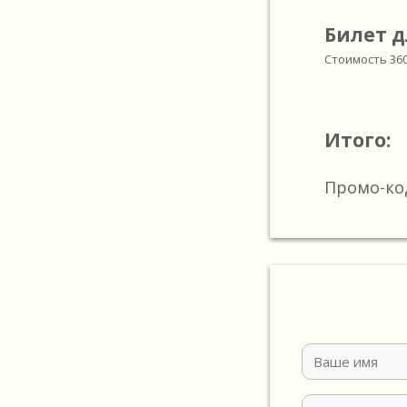
Билет д
Стоимость
36
Итого:
Промо-ко