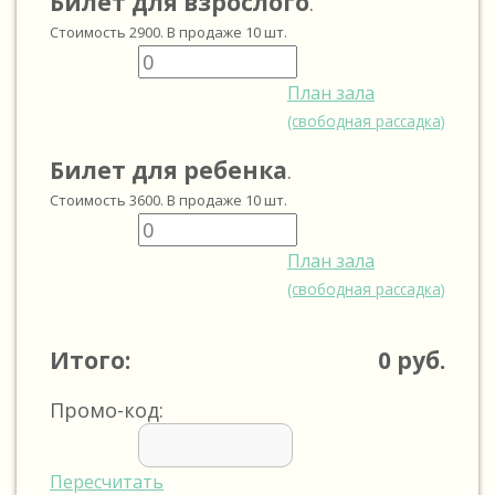
Билет для взрослого
.
Стоимость
2900
. В продаже
10
шт.
План зала
(свободная рассадка)
Билет для ребенка
.
Стоимость
3600
. В продаже
10
шт.
План зала
(свободная рассадка)
Итого:
0
руб.
Промо-код:
Пересчитать