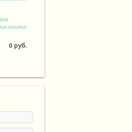
зала
ная рассадка)
0
руб.