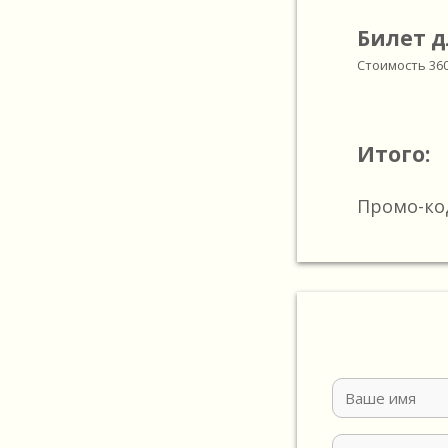
Билет д
Стоимость
36
Итого:
Промо-ко