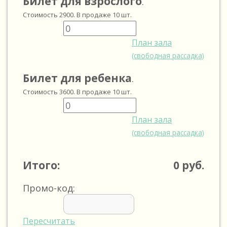
Билет для взрослого
.
Стоимость
2900
. В продаже
10
шт.
План зала
(свободная рассадка)
Билет для ребенка
.
Стоимость
3600
. В продаже
10
шт.
План зала
(свободная рассадка)
Итого:
0
руб.
Промо-код:
Пересчитать