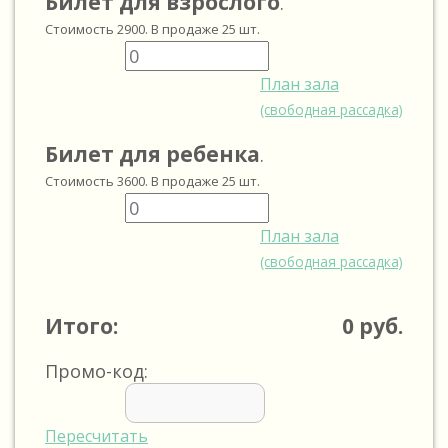
Билет для взрослого
.
Стоимость
2900
. В продаже
25
шт.
План зала
(свободная рассадка)
Билет для ребенка
.
Стоимость
3600
. В продаже
25
шт.
План зала
(свободная рассадка)
Итого:
0
руб.
Промо-код:
Пересчитать