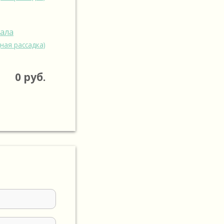
зала
ная рассадка)
0
руб.