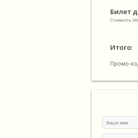
Билет д
Стоимость
36
Итого:
Промо-ко