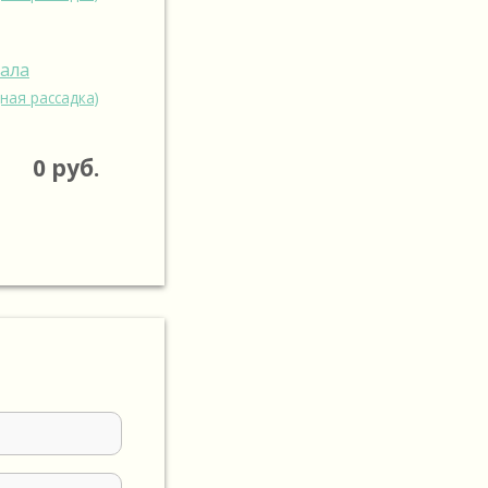
зала
ная рассадка)
0
руб.