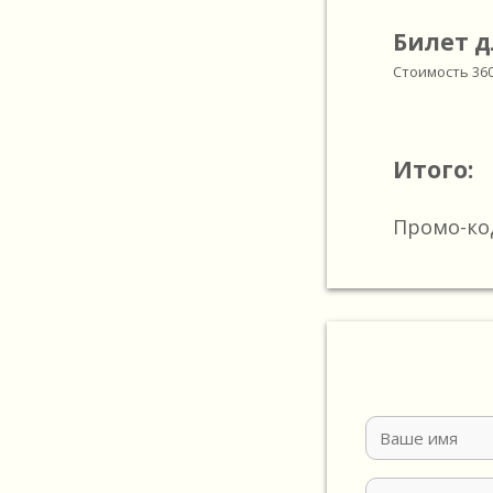
Билет д
Стоимость
36
Итого:
Промо-ко