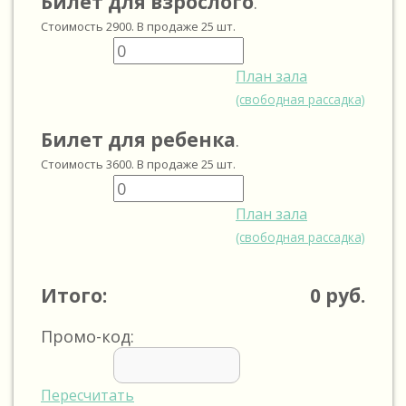
Билет для взрослого
.
Стоимость
2900
. В продаже
25
шт.
План зала
(свободная рассадка)
Билет для ребенка
.
Стоимость
3600
. В продаже
25
шт.
План зала
(свободная рассадка)
Итого:
0
руб.
Промо-код:
Пересчитать