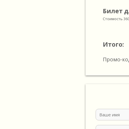
Билет д
Стоимость
36
Итого:
Промо-ко