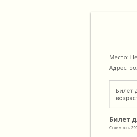
Место: Ц
Адрес: Бо
Билет 
возрас
Билет д
Стоимость
29