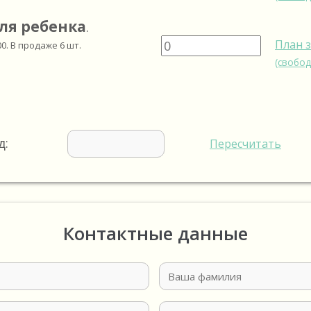
ля ребенка
.
План 
00
. В продаже
6
шт.
(свобод
д:
Пересчитать
Контактные данные