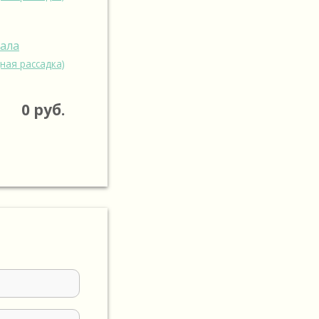
зала
ная рассадка)
0
руб.