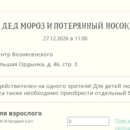
ДЕД МОРОЗ И ПОТЕРЯННЫЙ НОСОК
27.12.2026 в 11:00
ентр Вознесенского
льшая Ордынка, д. 46, стр. 3
действителен на одного зрителя! Для детей л
та также необходимо приобрести отдельный б
ля взрослого
.
План 
00
. В продаже
6
шт.
(свобод