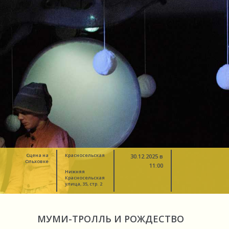
Сцена на
Красносельская
30.12.2025 в
Ольховке
11:00
Нижняя
Красносельская
улица, 35, стр. 2
МУМИ-ТРОЛЛЬ И РОЖДЕСТВО