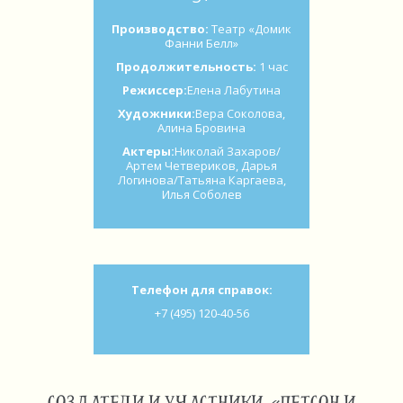
Производство:
Театр «Домик
Фанни Белл»
Продолжительность:
1 час
Режиссер:
Елена Лабутина
Художники:
Вера Соколова,
Алина Бровина
Актеры:
Николай Захаров/
Артем Четвериков, Дарья
Логинова/Татьяна Каргаева,
Илья Соболев
Телефон для справок:
+7 (495) 120-40-56
СОЗДАТЕЛИ И УЧАСТНИКИ. «ПЕТСОН И