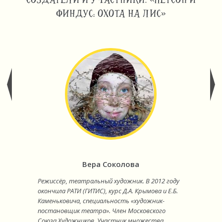
ФИНДУС: ОХОТА НА ЛИС»
Вера Соколова
Режиссёр, театральный художник. В 2012 году
окончила РАТИ (ГИТИС), курс Д.А. Крымова и Е.Б.
Каменьковича, специальность «художник-
постановщик театра». Член Московского
Союза Художников. Участник множества