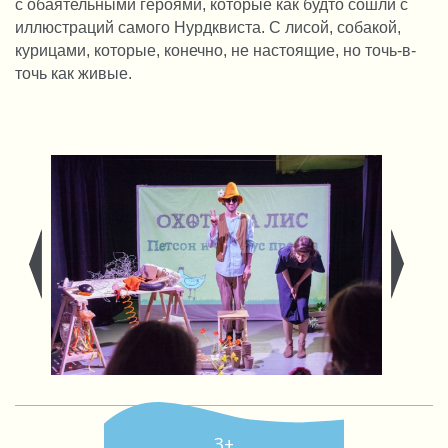
с обаятельными героями, которые как будто сошли с 
иллюстраций самого Нурдквиста. С лисой, собакой, 
курицами, которые, конечно, не настоящие, но точь-в-
точь как живые. 
3+