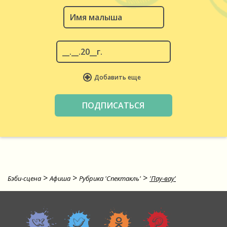
Добавить еще
>
>
>
Бэби-сцена
Афиша
Рубрика 'Спектакль'
'Пау-вау'