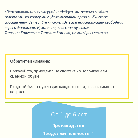
«Вдохновивишись культурой индейцев, мы решили создать
спектакль, на который с удовольствием привели бы своих
собственных детей. Спектакль, где есть пространство свободной
игры и фантазии. И, конечно, классная музыка!» -
Татьяна Каргаева и Татьяна Князева, режиссёры спектакля
Обратите внимание:
Пожалуйста, приходите на спектакль в носочках или
сменной обуви.
Входной билет нужен для каждого гостя, независимо от
возраста.
От 1 до 6 лет
Производство:
Продолжительность:
45