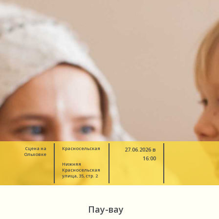
Сцена на
Красносельская
27.06.2026 в
Ольховке
16:00
Нижняя
Красносельская
улица, 35, стр. 2
Пау-вау