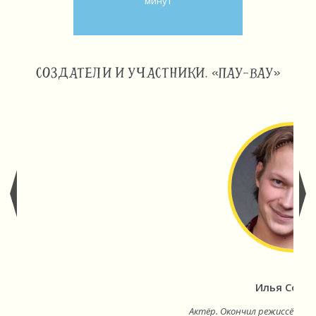
минут
СОЗДАТЕЛИ И УЧАСТНИКИ. «ПАУ-ВАУ»
Илья Собо
Актёр. Окончил режиссёрски