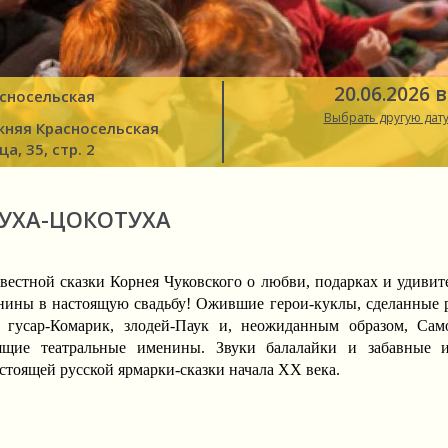
20.06.2026 в
сносельская
Выбрать другую дату
няя Красносельская
ца, 35, стр. 2
УХА-ЦОКОТУХА
вестной сказки Корнея Чуковского о любви, подарках и удивит
нины в настоящую свадьбу! Ожившие герои-куклы, сделанные 
, гусар-Комарик, злодей-Паук и, неожиданным образом, Сам
оящие театральные именины. Звуки балалайки и забавные 
стоящей русской ярмарки-сказки начала ХХ века.