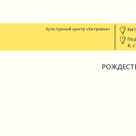
Культурный центр «Хитровка»
Кит
Под
8, с
РОЖДЕСТ