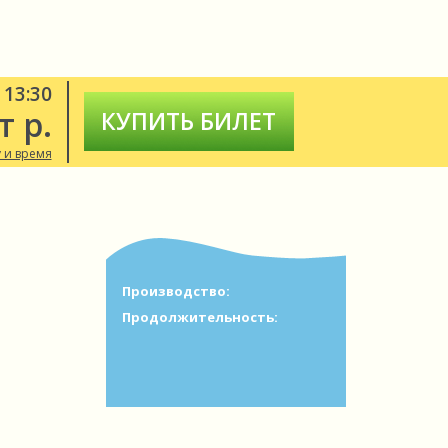
 13:30
т р.
КУПИТЬ БИЛЕТ
 и время
Производство:
Продолжительность: