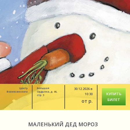
Центр
Большая
30.12.2026 в
Вознесенского
Ордынка, д. 46,
КУПИТЬ
10:30
стр. 3
БИЛЕТ
от р.
МАЛЕНЬКИЙ ДЕД МОРОЗ