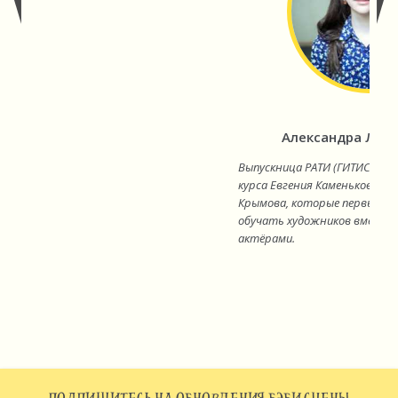
Александра Лов
Выпускница РАТИ (ГИТИС), э
курса Евгения Каменьковича
Крымова, которые первыми в
обучать художников вместе 
актёрами.