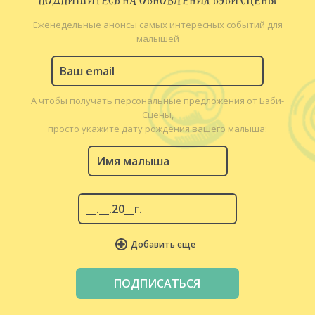
ПОДПИШИТЕСЬ НА ОБНОВЛЕНИЯ БЭБИ СЦЕНЫ
Еженедельные анонсы самых интересных событий для
малышей
А чтобы получать персональные предложения от Бэби-
Сцены,
просто укажите дату рождения вашего малыша:
Добавить еще