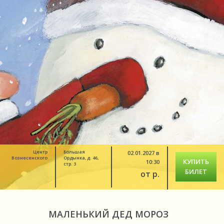
Центр
Большая
02.01.2027 в
Вознесенского
Ордынка, д. 46,
КУПИТЬ
10:30
стр. 3
БИЛЕТ
от р.
МАЛЕНЬКИЙ ДЕД МОРОЗ