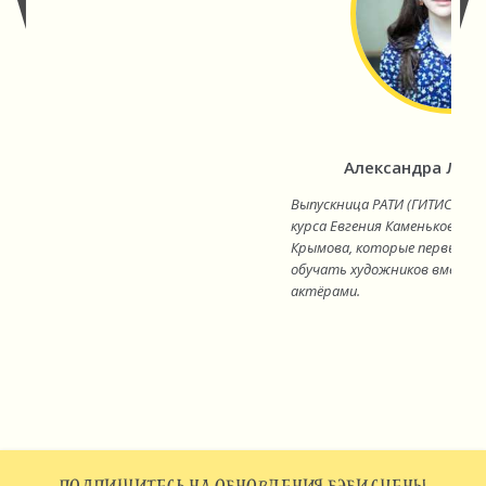
Александра Лов
Выпускница РАТИ (ГИТИС), э
курса Евгения Каменьковича
Крымова, которые первыми в
обучать художников вместе 
актёрами.