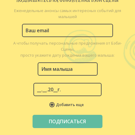
ПОДПИШИТЕСЬ НА ОБНОВЛЕНИЯ БЭБИ СЦЕНЫ
Еженедельные анонсы самых интересных событий для
малышей
А чтобы получать персональные предложения от Бэби-
Сцены,
просто укажите дату рождения вашего малыша:
Добавить еще