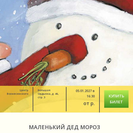
Центр
Большая
05.01.2027 в
Вознесенского
Ордынка, д. 46,
КУПИТЬ
16:30
стр. 3
БИЛЕТ
от р.
МАЛЕНЬКИЙ ДЕД МОРОЗ