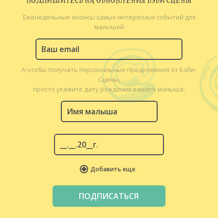
ПОДПИШИТЕСЬ НА ОБНОВЛЕНИЯ БЭБИ СЦЕНЫ
Еженедельные анонсы самых интересных событий для
малышей
А чтобы получать персональные предложения от Бэби-
Сцены,
просто укажите дату рождения вашего малыша:
Добавить еще