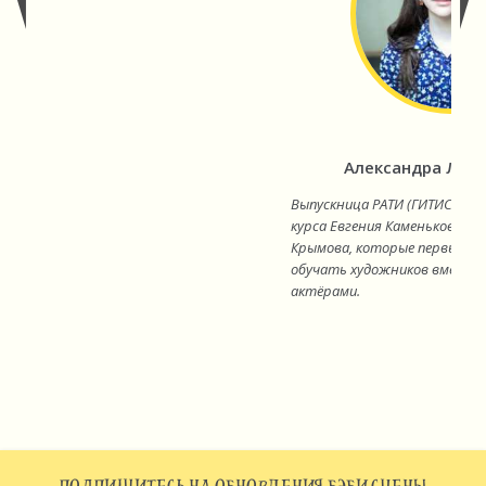
Александра Лов
Выпускница РАТИ (ГИТИС), э
курса Евгения Каменьковича
Крымова, которые первыми в
обучать художников вместе 
актёрами.