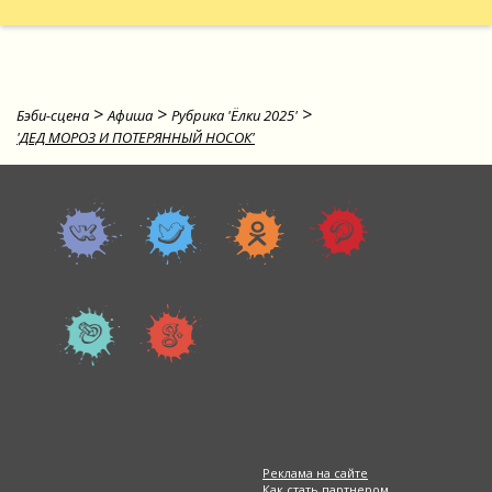
>
>
>
Бэби-сцена
Афиша
Рубрика 'Ёлки 2025'
'ДЕД МОРОЗ И ПОТЕРЯННЫЙ НОСОК'
Реклама на сайте
Как стать партнером