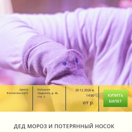
Центр
Большая
20.12.2026 в
Вознесенского
Ордынка, д. 46,
КУПИТЬ
14:00
стр. 3
БИЛЕТ
от р.
ДЕД МОРОЗ И ПОТЕРЯННЫЙ НОСОК