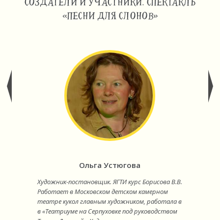
СОЗДАТЕЛИ И УЧАСТНИКИ. СПЕКТАКЛЬ
«ПЕСНИ ДЛЯ СЛОНОВ»
Ольга Устюгова
Художник-постановщик. ЯГТИ курс Борисова В.В.
Работает в Московском детском камерном
театре кукол главным художником, работала в
в «Театриуме на Серпуховке под руководством