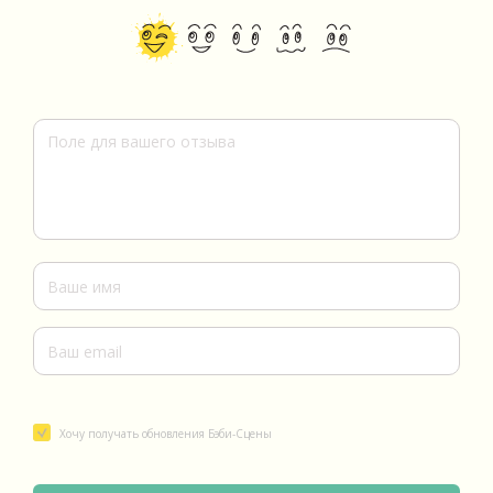
Хочу получать обновления Бэби-Сцены