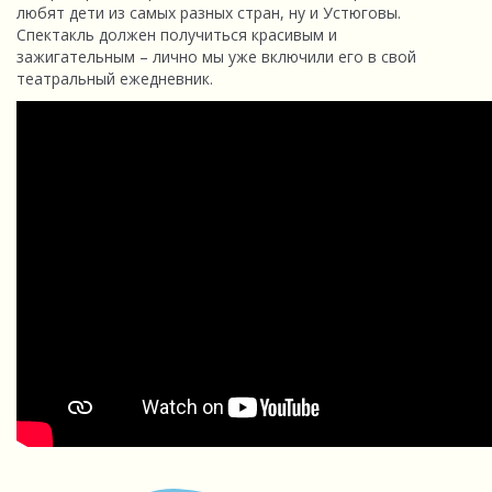
любят дети из самых разных стран, ну и Устюговы.
Спектакль должен получиться красивым и
зажигательным – лично мы уже включили его в свой
театральный ежедневник.