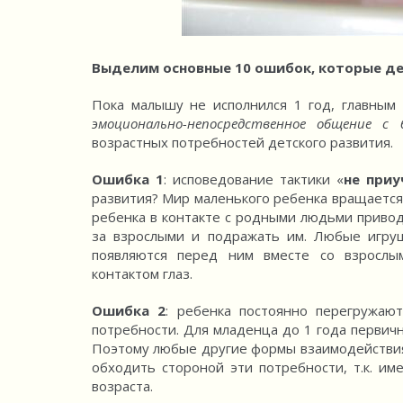
Выделим основные 10 ошибок, которые де
Пока малышу не исполнился 1 год, главным
эмоционально-непосредственное общение с 
возрастных потребностей детского развития.
Ошибка 1
: исповедование тактики «
не приу
развития? Мир маленького ребенка вращается
ребенка в контакте с родными людьми привод
за взрослыми и подражать им. Любые игру
появляются перед ним вместе со взрослы
контактом глаз.
Ошибка 2
: ребенка постоянно перегружа
потребности. Для младенца до 1 года первич
Поэтому любые другие формы взаимодействия 
обходить стороной эти потребности, т.к. им
возраста.