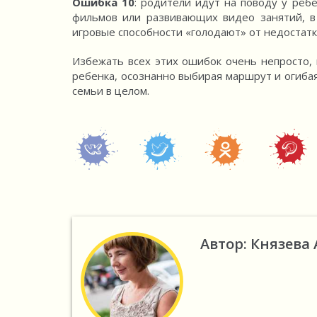
Ошибка 10
: родители идут на поводу у ре
фильмов или развивающих видео занятий, в 
игровые способности «голодают» от недостатк
Избежать всех этих ошибок очень непросто, 
ребенка, осознанно выбирая маршрут и огибая
семьи в целом.
Автор: Князева