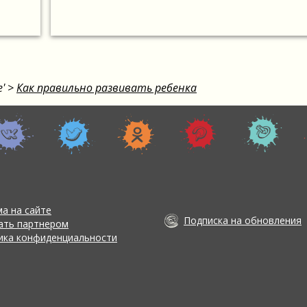
'
>
Как правильно развивать ребенка
а на сайте
Подписка на обновления
тать партнером
ика конфиденциальности