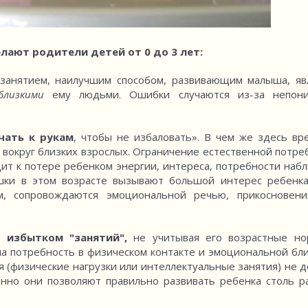
лают родители детей от 0 до 3 лет:
 занятием, наилучшим способом, развивающим малыша, яв
близкими
ему людьми. Ошибки случаются из-за непони
чать к рукам
, чтобы не избаловать». В чем же здесь вр
 вокруг близких взрослых. Ограничение естественной потре
ит к потере ребенком энергии, интереса, потребности наб
шки в этом возрасте вызывают большой интерес ребенка
м, сопровождаются эмоциональной речью, прикосновен
ют
избытком "занятий",
не учитывая его возрастные н
на потребность в физическом контакте и эмоциональной бли
(физические нагрузки или интеллектуальные занятия) не 
енно они позволяют правильно развивать ребенка столь р