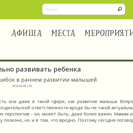
АФИША
МЕСТА
МЕРОПРИЯТ
льно развивать ребенка
ошибок в раннем развитии малышей
2016-06-08 | 43
сть она даже в такой сфере, как развитие малыша. Вопро
родительской ответственности вроде бы не такой актуальный
их перспектив - он, может быть, даже более важен. Мамам и
у полезно, но и в том, что вредно. Поэтому сегодня погово