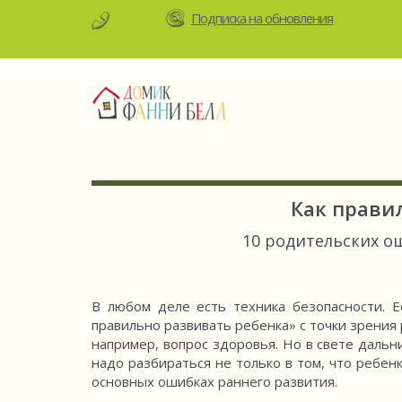
Подписка на обновления
Как прави
10 родительских 
В любом деле есть техника безопасности. Е
правильно развивать ребенка» с точки зрения 
например, вопрос здоровья. Но в свете дальн
надо разбираться не только в том, что ребенк
основных ошибках раннего развития.