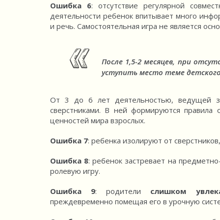
Ошибка 6
: отсутствие регулярной совмес
деятельности ребенок впитывает много инфор
и речь. Самостоятельная игра не является осн
После 1,5-2 месяцев, при отсу
уступить место теме детског
От 3 до 6 лет деятельностью, ведущей за
сверстниками. В ней формируются правила 
ценностей мира взрослых.
Ошибка 7
: ребенка изолируют от сверстников,
Ошибка 8
: ребенок застревает на предметно
ролевую игру.
Ошибка 9
: родители
слишком увлек
преждевременно помещая его в урочную систе