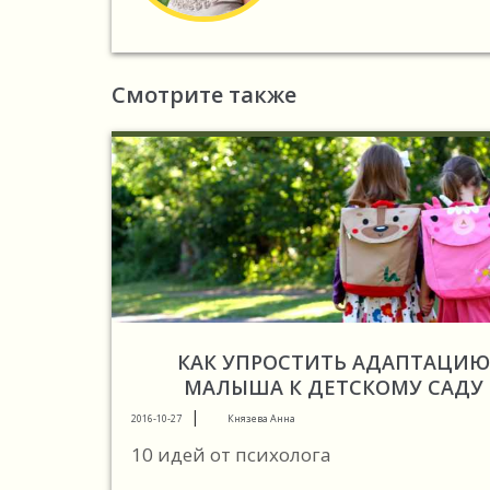
Смотрите также
КАК УПРОСТИТЬ АДАПТАЦИЮ
МАЛЫША К ДЕТСКОМУ САДУ
|
2016-10-27
Князева Анна
10 идей от психолога