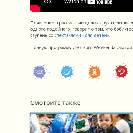
Появление в расписании целых двух спектаклей
одного подобного) говорит о том, что бэби-те
ступень со
спектаклями «для детей»
.
Полную программу Детского Weekenda смотр
Смотрите также