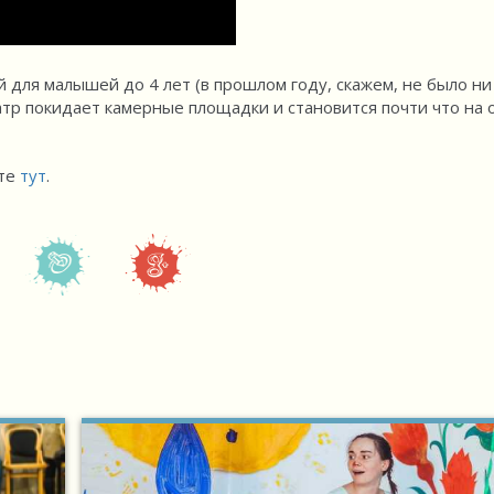
 для малышей до 4 лет (в прошлом году, скажем, не было ни
атр покидает камерные площадки и становится почти что на 
ите
тут
.