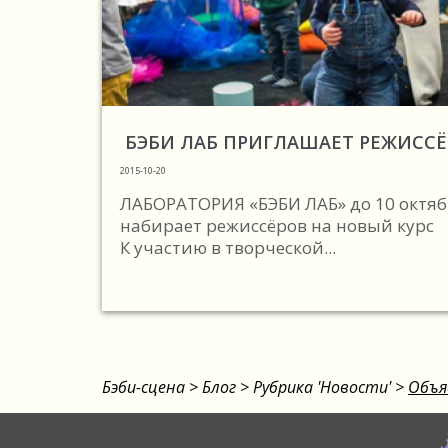
БЭБИ ЛАБ ПРИГЛАШАЕТ РЕЖИСС
2015-10-20
ЛАБОРАТОРИЯ «БЭБИ ЛАБ» до 10 октя
набирает режиссёров на новый курс
К участию в творческой...
Бэби-сцена
>
Блог
>
Рубрика 'Новости'
>
Объя