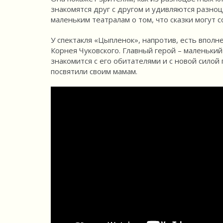
знакомятся друг с другом и удивляются разноц
маленьким театралам о том, что сказки могут с
У спектакля «Цыпленок», напротив, есть вполн
Корнея Чуковского. Главный герой – маленьки
знакомится с его обитателями и с новой силой
посвятили своим мамам.