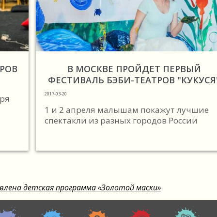
ЁРОВ
В МОСКВЕ ПРОЙДЕТ ПЕРВЫЙ
ФЕСТИВАЛЬ БЭБИ-ТЕАТРОВ "КУКУСЯ
2017-03-20
бря
1 и 2 апреля малышам покажут лучшие
спектакли из разных городов России
влена детская программа «Золотой маски»