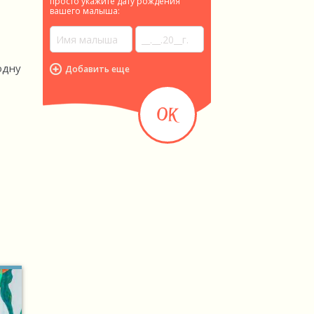
просто укажите дату рождения
вашего малыша:
одну
Добавить еще