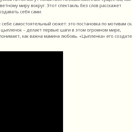
ветному миру вокруг. Этот спектакль без слов расскажет
оздавать себя сами.
е себе самостоятельный сюжет: это постановка по мотивам ск
й цыпленок – делает первые шаги в этом огромном мире,
 понимает, как важна мамина любовь. «Цыпленка» его создат