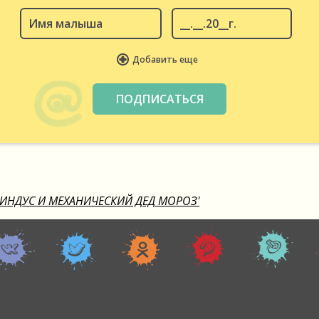
Добавить еще
ФИНДУС И МЕХАНИЧЕСКИЙ ДЕД МОРОЗ'