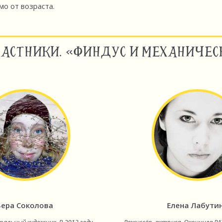
мо от возраста.
ЧАСТНИКИ. «ФИНДУС И МЕХАНИЧЕС
Вера Соколова
Елена Лабути